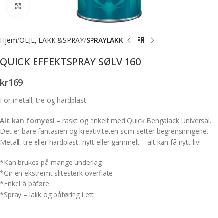
Forstørr bilde
Hjem
OLJE, LAKK &SPRAY
SPRAYLAKK
QUICK EFFEKTSPRAY SØLV 160
kr
169
For metall, tre og hardplast
Alt kan fornyes!
– raskt og enkelt med Quick Bengalack Universal.
Det er bare fantasien og kreativiteten som setter begrensningene.
Metall, tre eller hardplast, nytt eller gammelt – alt kan få nytt liv!
*Kan brukes på mange underlag
*Gir en ekstremt slitesterk overflate
*Enkel å påføre
*Spray – lakk og påføring i ett