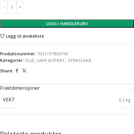
LEGG I HANDLEKURV
Legg til ønskeliste
Produktnummer:
7031157806743
Kategorier:
OLJE, LAKK &SPRAY
,
SPRAYLAKK
Share:
Fraktdimensjoner
VEKT
0,2 kg
Relaterte produkter