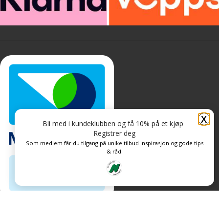
X
Bli med i kundeklubben og få 10% på et kjøp
Registrer deg
Som medlem får du tilgang på unike tilbud inspirasjon og gode tips
& råd.
Personvern og informasjonskapsler