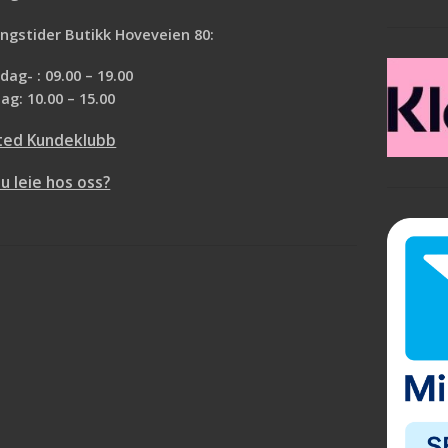
emisk med annet stoff
ngstider Butikk Hoveveien 80:
ag- : 09.00 – 19.00
ag: 10.00 – 15.00
ted Kundeklubb
du leie hos oss?