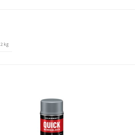
,2 kg