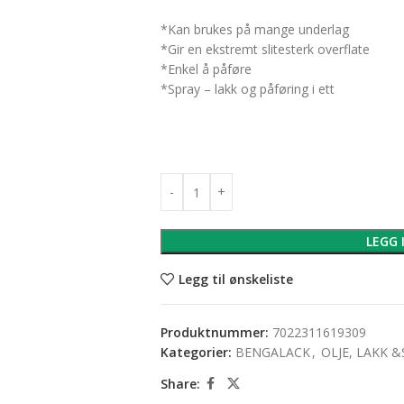
*Kan brukes på mange underlag
*Gir en ekstremt slitesterk overflate
*Enkel å påføre
*Spray – lakk og påføring i ett
LEGG 
Legg til ønskeliste
Produktnummer:
7022311619309
Kategorier:
BENGALACK
,
OLJE, LAKK 
Share: