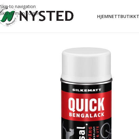
Skip to navigation
Skip to main content
HJEM
NETTBUTIKK
T