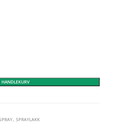
I HANDLEKURV
&SPRAY
,
SPRAYLAKK