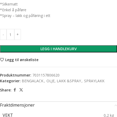
*Silkematt
*Enkel å påføre
*Spray – lakk og påføring i ett
LEGG I HANDLEKURV
Legg til ønskeliste
Produktnummer:
7031157806620
Kategorier:
BENGALACK
,
OLJE, LAKK &SPRAY
,
SPRAYLAKK
Share:
Fraktdimensjoner
VEKT
0,2 kg