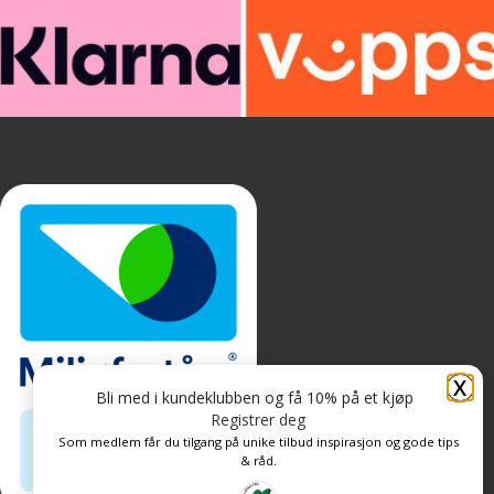
X
Bli med i kundeklubben og få 10% på et kjøp
Registrer deg
Som medlem får du tilgang på unike tilbud inspirasjon og gode tips
& råd.