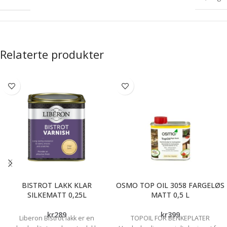
Relaterte produkter
BISTROT LAKK KLAR
OSMO TOP OIL 3058 FARGELØS
SILKEMATT 0,25L
MATT 0,5 L
kr
289
kr
399
Liberon Bistrot lakk er en
TOPOIL FOR BENKEPLATER