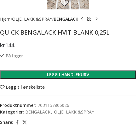
Hjem
OLJE, LAKK &SPRAY
BENGALACK
QUICK BENGALACK HVIT BLANK 0,25L
kr
144
På lager
LEGG I HANDLEKURV
Legg til ønskeliste
Produktnummer:
7031157806026
Kategorier:
BENGALACK
,
OLJE, LAKK &SPRAY
Share: