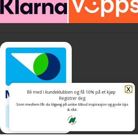
X
Bli med i kundeklubben og få 10% på et kjøp
Registrer deg
Som medlem får du tilgang på unike tilbud inspirasjon og gode tips
& råd.
Personvern og informasjonskapsler