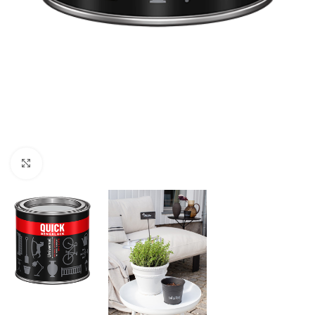
Forstørr bilde