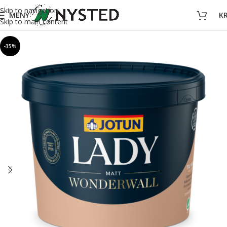
Skip to navigation
MENY
K
Skip to main content
-35%