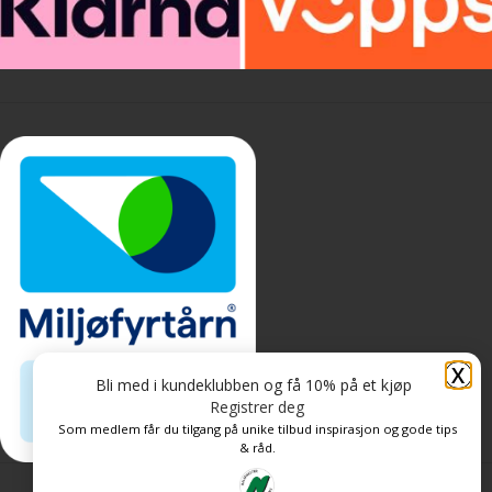
X
Bli med i kundeklubben og få 10% på et kjøp
Registrer deg
Som medlem får du tilgang på unike tilbud inspirasjon og gode tips
& råd.
Personvern og informasjonskapsler