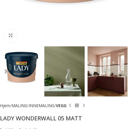
Forstørr bilde
Hjem
MALING
INNEMALING
VEGG
LADY WONDERWALL 05 MATT