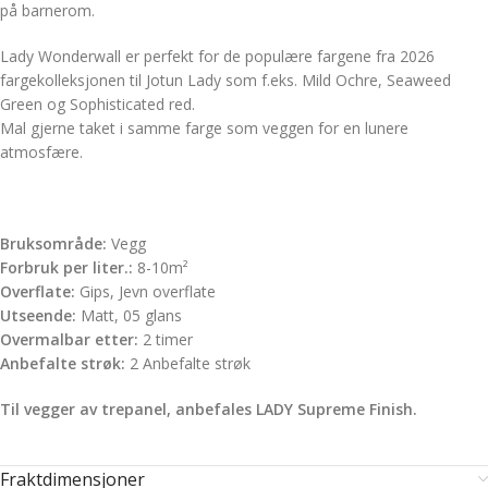
på barnerom.
Lady Wonderwall er perfekt for de populære fargene fra 2026
fargekolleksjonen til Jotun Lady som f.eks. Mild Ochre, Seaweed
Green og Sophisticated red.
Mal gjerne taket i samme farge som veggen for en lunere
atmosfære.
Bruksområde:
Vegg
Forbruk per liter.:
8-10m²
Overflate:
Gips, Jevn overflate
Utseende:
Matt, 05 glans
Overmalbar etter:
2 timer
Anbefalte strøk:
2 Anbefalte strøk
Til vegger av trepanel, anbefales LADY Supreme Finish.
Fraktdimensjoner