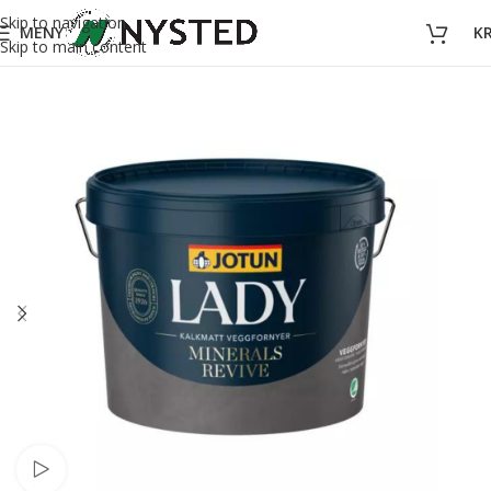
Skip to navigation
MENY
K
Skip to main content
Se video