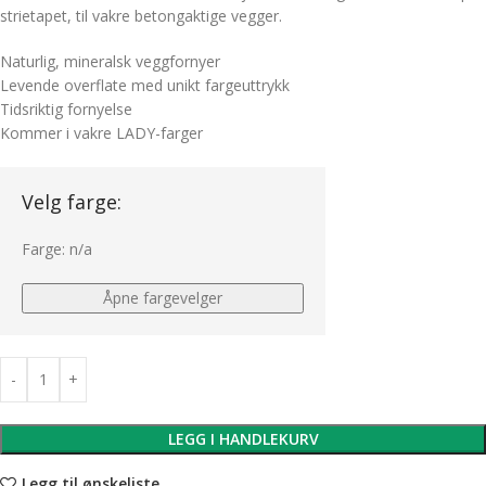
strietapet, til vakre betongaktige vegger.
Naturlig, mineralsk veggfornyer
Levende overflate med unikt fargeuttrykk
Tidsriktig fornyelse
Kommer i vakre LADY-farger
Velg farge:
Farge:
n/a
Åpne fargevelger
LEGG I HANDLEKURV
Legg til ønskeliste