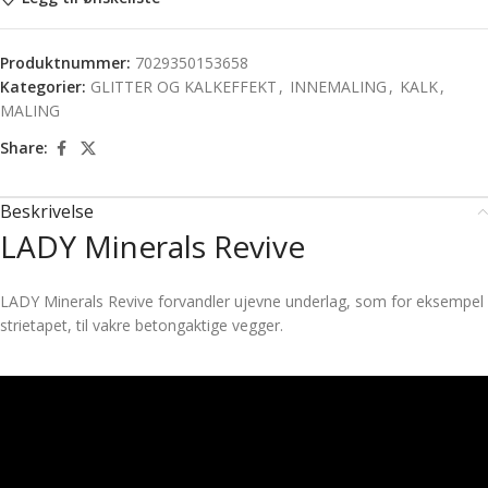
Produktnummer:
7029350153658
Kategorier:
GLITTER OG KALKEFFEKT
,
INNEMALING
,
KALK
,
MALING
Share:
Beskrivelse
LADY Minerals Revive
LADY Minerals Revive forvandler ujevne underlag, som for eksempel
strietapet, til vakre betongaktige vegger.