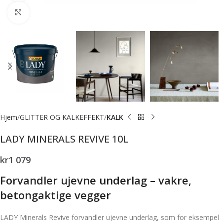
Forstørr bilde
Hjem
GLITTER OG KALKEFFEKT
KALK
LADY MINERALS REVIVE 10L
kr
1 079
Forvandler ujevne underlag – vakre,
betongaktige vegger
LADY Minerals Revive forvandler ujevne underlag, som for eksempel