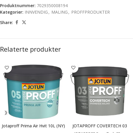
Produktnummer:
7029350008194
Kategorier:
INNVENDIG
,
MALING
,
PROFFPRODUKTER
Share:
Relaterte produkter
Jotaproff Prima Air Hvit 10L (NY)
JOTAPROFF COVERTECH 03