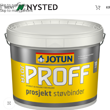
Skip to navigation
MENY
K
Skip to main content
Forstørr bilde