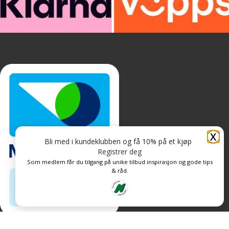
X
Bli med i kundeklubben og få 10% på et kjøp
Registrer deg
Som medlem får du tilgang på unike tilbud inspirasjon og gode tips
& råd.
Personvern og informasjonskapsler