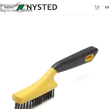
Skip to navigation
MENY
K
Skip to main content