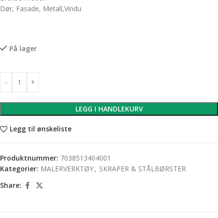
Dør, Fasade, Metall,Vindu
På lager
LEGG I HANDLEKURV
Legg til ønskeliste
Produktnummer:
7038513404001
Kategorier:
MALERVERKTØY
,
SKRAPER & STÅLBØRSTER
Share: