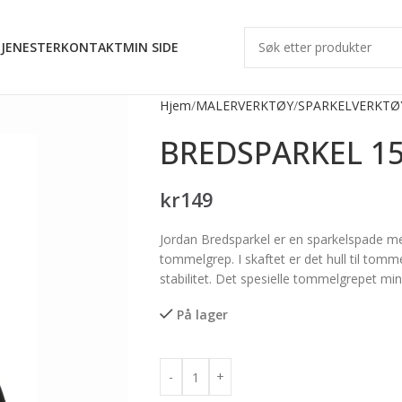
JENESTER
KONTAKT
MIN SIDE
Hjem
MALERVERKTØY
SPARKELVERKTØ
BREDSPARKEL 
kr
149
Jordan Bredsparkel er en sparkelspade med
tommelgrep. I skaftet er det hull til tomm
stabilitet. Det spesielle tommelgrepet mi
På lager