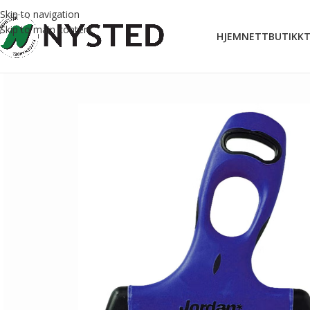
Skip to navigation
Skip to main content
HJEM
NETTBUTIKK
T