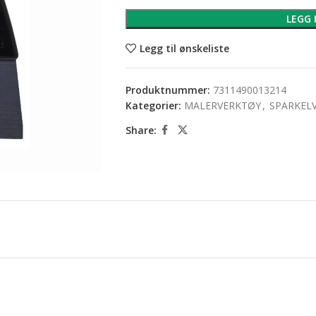
LEGG 
Legg til ønskeliste
Produktnummer:
7311490013214
Kategorier:
MALERVERKTØY
,
SPARKEL
Share: