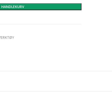
I HANDLEKURV
VERKTØY