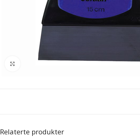
Forstørr bilde
Relaterte produkter