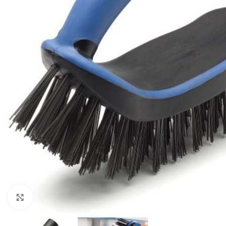
Forstørr bilde