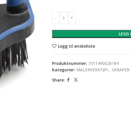
LEGG 
Legg til ønskeliste
Produktnummer:
7311490026184
Kategorier:
MALERVERKTØY
,
SKRAPER
Share: