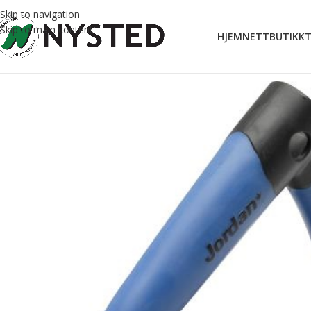
Skip to navigation
Skip to main content
HJEM
NETTBUTIKK
T