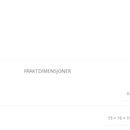
FRAKTDIMENSJONER
0
15 × 10 × 