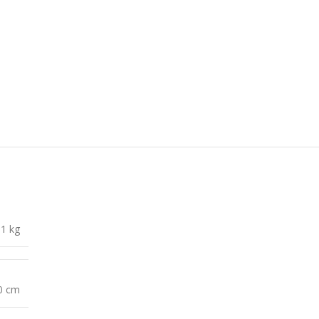
,1 kg
10 cm