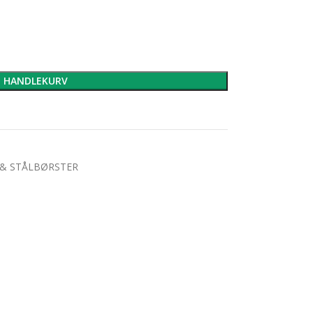
I HANDLEKURV
 & STÅLBØRSTER