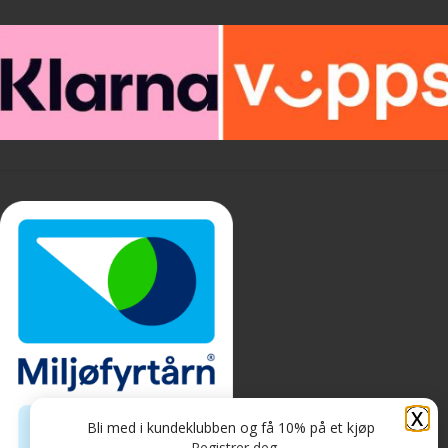
X
Bli med i kundeklubben og få 10% på et kjøp
Registrer deg