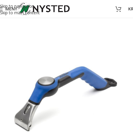
Skip to navigation
MENY
K
Skip to main content