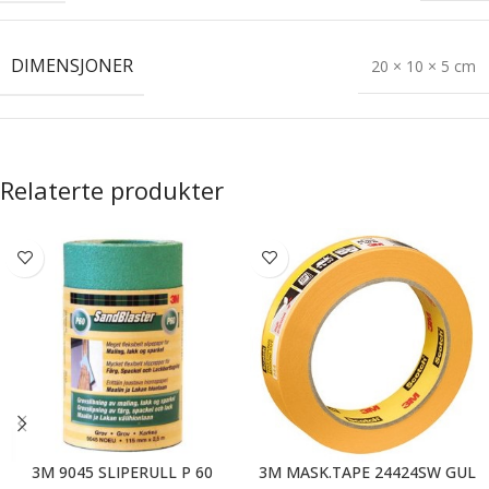
DIMENSJONER
20 × 10 × 5 cm
Relaterte produkter
3M 9045 SLIPERULL P 60
3M MASK.TAPE 24424SW GUL