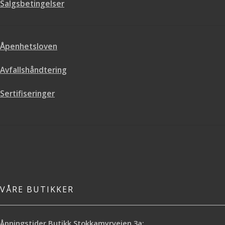
Salgsbetingelser
Åpenhetsloven
Avfallshåndtering
Sertifiseringer
VÅRE BUTIKKER
Åpningstider Butikk Stokkamyrveien 3a: