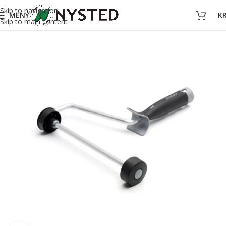
Skip to navigation
MENY
K
Skip to main content