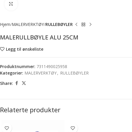
Forstørr bilde
Hjem
MALERVERKTØY
RULLEBØYLER
MALERULLBØYLE ALU 25CM
Legg til ønskeliste
Produktnummer:
7311490025958
Kategorier:
MALERVERKTØY
,
RULLEBØYLER
Share:
Relaterte produkter