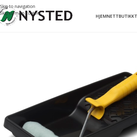
Skip to navigation
Skip to main content
HJEM
NETTBUTIKK
T