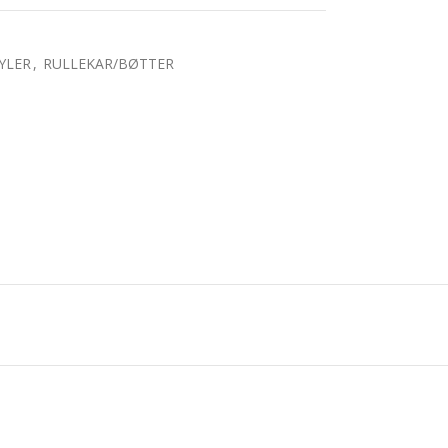
YLER
,
RULLEKAR/BØTTER