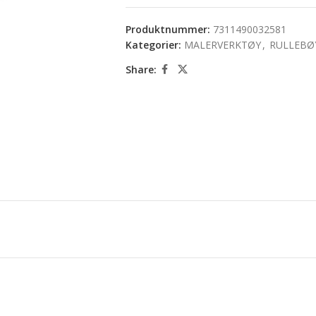
Produktnummer:
7311490032581
Kategorier:
MALERVERKTØY
,
RULLEBØ
Share: