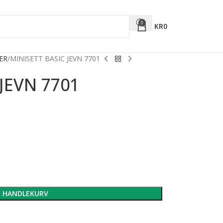
0
KR
0
ER
MINISETT BASIC JEVN 7701
JEVN 7701
I HANDLEKURV