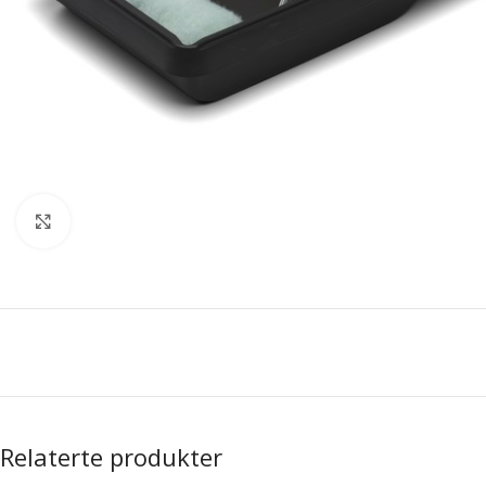
Forstørr bilde
Relaterte produkter