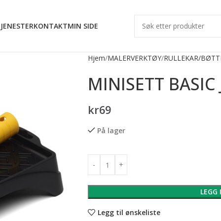
JENESTER
KONTAKT
MIN SIDE
Hjem
MALERVERKTØY
RULLEKAR/BØTT
MINISETT BASIC 
kr
69
På lager
LEGG 
Legg til ønskeliste