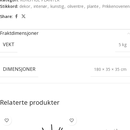
Stikkord:
dekor
,
interiør
,
kunstig
,
oliventre
,
plante
,
Prikkenoverien
Share:
Fraktdimensjoner
VEKT
5 kg
DIMENSJONER
180 × 35 × 35 cm
Relaterte produkter