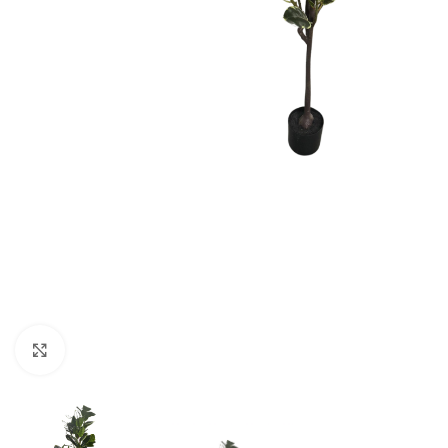
Forstørr bilde