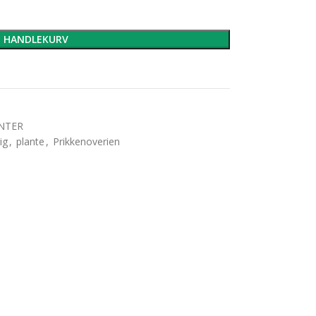
I HANDLEKURV
NTER
ig
,
plante
,
Prikkenoverien