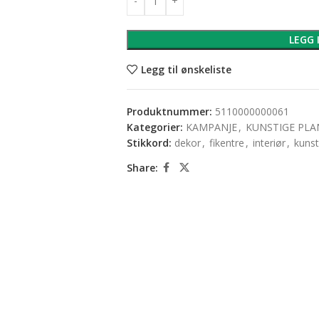
LEGG 
Legg til ønskeliste
Produktnummer:
5110000000061
Kategorier:
KAMPANJE
,
KUNSTIGE PLA
Stikkord:
dekor
,
fikentre
,
interiør
,
kunst
Share: