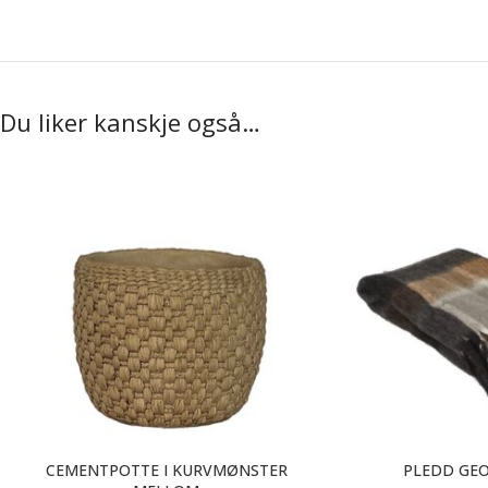
Du liker kanskje også…
CEMENTPOTTE I KURVMØNSTER
PLEDD GEO