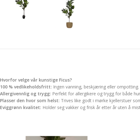
Hvorfor velge vår kunstige Ficus?
100 % vedlikeholdsfritt:
Ingen vanning, beskjæring eller ompotting.
Allergivennlig og trygg:
Perfekt for allergikere og trygg for både hu
Plasser den hvor som helst:
Trives like godt i mørke kjellerstuer som 
Eviggrønn kvalitet:
Holder seg vakker og frisk år etter år uten å mis