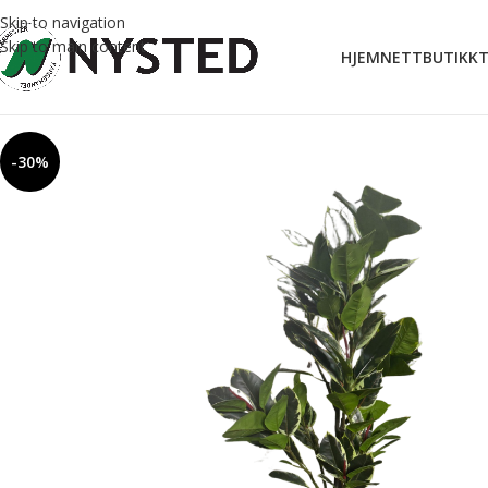
Skip to navigation
Skip to main content
HJEM
NETTBUTIKK
T
-30%