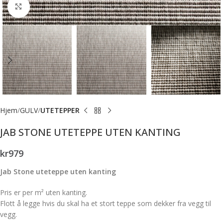
Forstørr bilde
Hjem
GULV
UTETEPPER
JAB STONE UTETEPPE UTEN KANTING
kr
979
Jab Stone uteteppe uten kanting
Pris er per m² uten kanting.
Flott å legge hvis du skal ha et stort teppe som dekker fra vegg til
vegg.