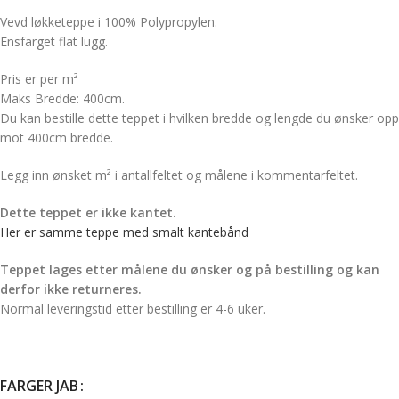
Vevd løkketeppe i 100% Polypropylen.
Ensfarget flat lugg.
Pris er per m²
Maks Bredde: 400cm.
Du kan bestille dette teppet i hvilken bredde og lengde du ønsker opp
mot 400cm bredde.
Legg inn ønsket m² i antallfeltet og målene i kommentarfeltet.
Dette teppet er ikke kantet.
Her er samme teppe med smalt kantebånd
Teppet lages etter målene du ønsker og på bestilling og kan
derfor ikke returneres.
Normal leveringstid etter bestilling er 4-6 uker.
FARGER JAB