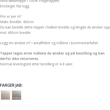
Vevd løkketeppe i 100% Polypropylen.
Ensfarget flat lugg.
Pris er per m²
Maks Bredde: 400cm.
Du kan bestille dette teppet i hvilken bredde og lengde du ønsker opp
mot 400cm bredde.
Legg inn ønsket m² i antallfeltet og målene i kommentarfeltet.
Teppet lages etter målene du ønsker og på bestilling og kan
derfor ikke returneres.
Normal leveringstid etter bestilling er 4-6 uker.
FARGER JAB