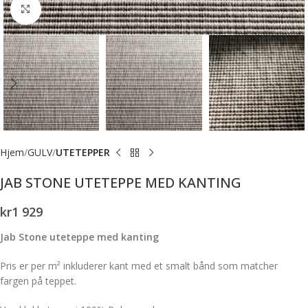
Forstørr bilde
Hjem
GULV
UTETEPPER
JAB STONE UTETEPPE MED KANTING
kr
1 929
Jab Stone uteteppe med kanting
Pris er per m² inkluderer kant med et smalt bånd som matcher
fargen på teppet.