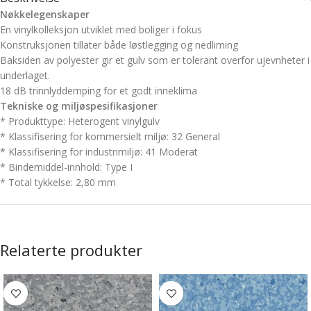
Nøkkelegenskaper
En vinylkolleksjon utviklet med boliger i fokus
Konstruksjonen tillater både løstlegging og nedliming
Baksiden av polyester gir et gulv som er tolerant overfor ujevnheter i
underlaget.
18 dB trinnlyddemping for et godt inneklima
Tekniske og miljøspesifikasjoner
*
Produkttype:
Heterogent vinylgulv
* Klassifisering for kommersielt miljø:
32 General
* Klassifisering for industrimiljø:
41 Moderat
* Bindemiddel-innhold:
Type I
*
Total tykkelse:
2,80 mm
Relaterte produkter