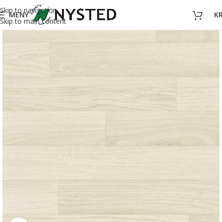
Skip to navigation
MENY
K
Skip to main content