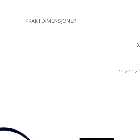
FRAKTDIMENSJONER
0
10 × 10 ×