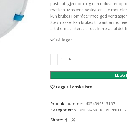
puste ut igjennom, og den reduserer oppb
masken. Maskene beskytter ikke mot oks
kun brukes i områder med god ventilasjon
Støvmasker kan brukes til blant annet feie-
alltid om at filteret er det korrekte til det
På lager
LEGG 
Legg til ønskeliste
Produktnummer:
4054596315167
Kategorier:
VERNEMASKER
,
VERNEUTS
Share: