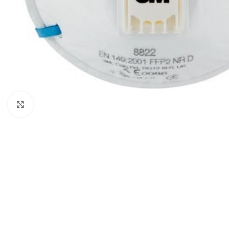
Forstørr bilde