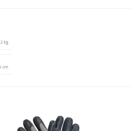
,2 kg
 5 cm