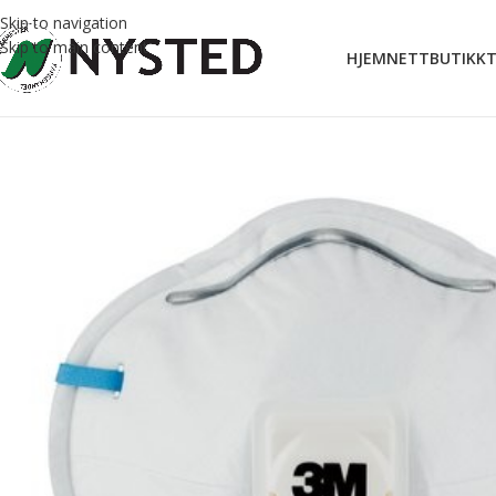
Skip to navigation
Skip to main content
HJEM
NETTBUTIKK
T