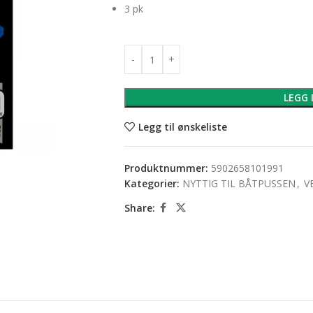
3 pk
LEGG 
Legg til ønskeliste
Produktnummer:
5902658101991
Kategorier:
NYTTIG TIL BÅTPUSSEN
,
V
Share: