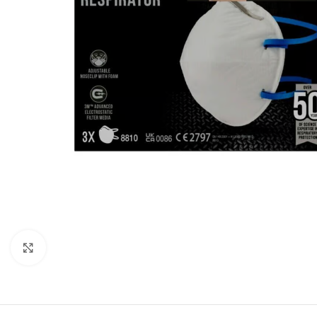
Forstørr bilde