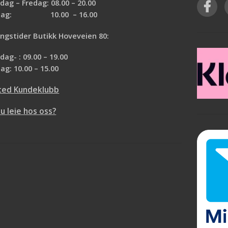
ag – Fredag: 08.00 – 20.00
dypt i øregangen. Veier veldig lite, kun 13
rdag: 10.00 – 16.00
g.
ngstider Butikk Hoveveien 80:
ag- : 09.00 – 19.00
ag: 10.00 – 15.00
ted Kundeklubb
du leie hos oss?