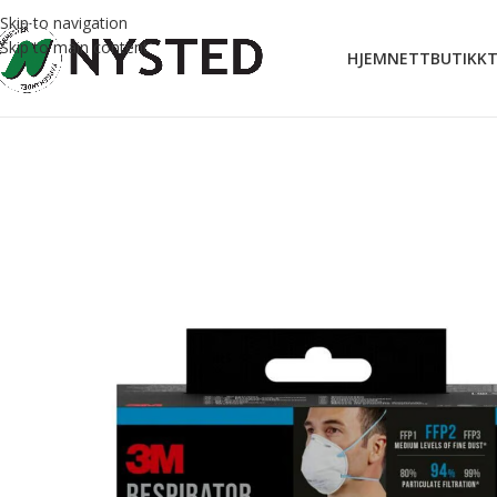
Skip to navigation
Skip to main content
HJEM
NETTBUTIKK
T