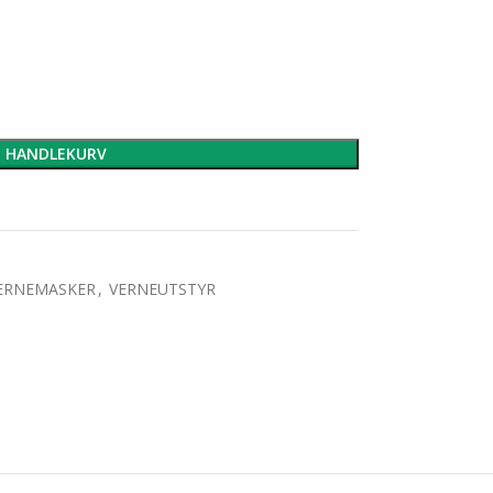
I HANDLEKURV
ERNEMASKER
,
VERNEUTSTYR