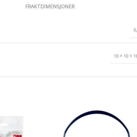
FRAKTDIMENSJONER
0
10 × 10 × 