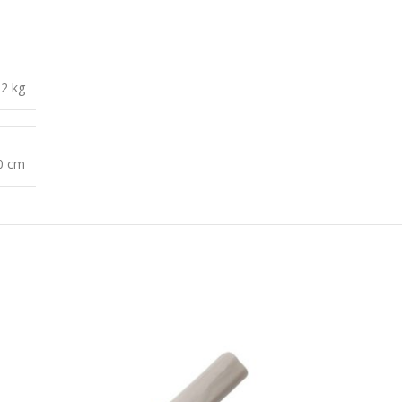
,2 kg
10 cm