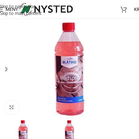
Skip to navigation
MENY
K
Skip to main content
Forstørr bilde