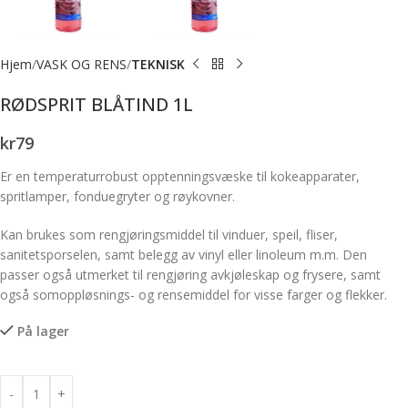
Hjem
VASK OG RENS
TEKNISK
RØDSPRIT BLÅTIND 1L
kr
79
Er en temperaturrobust opptenningsvæske til kokeapparater,
spritlamper, fonduegryter og røykovner.
Kan brukes som rengjøringsmiddel til vinduer, speil, fliser,
sanitetsporselen, samt belegg av vinyl eller linoleum m.m. Den
passer også utmerket til rengjøring avkjøleskap og frysere, samt
også somoppløsnings- og rensemiddel for visse farger og flekker.
På lager