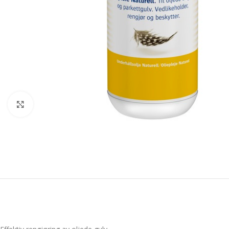
Forstørr bilde