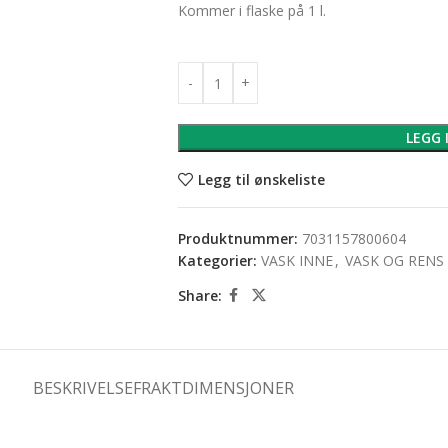
Kommer i flaske på 1 l.
LEGG 
Legg til ønskeliste
Produktnummer:
7031157800604
Kategorier:
VASK INNE
,
VASK OG RENS
Share:
BESKRIVELSE
FRAKTDIMENSJONER