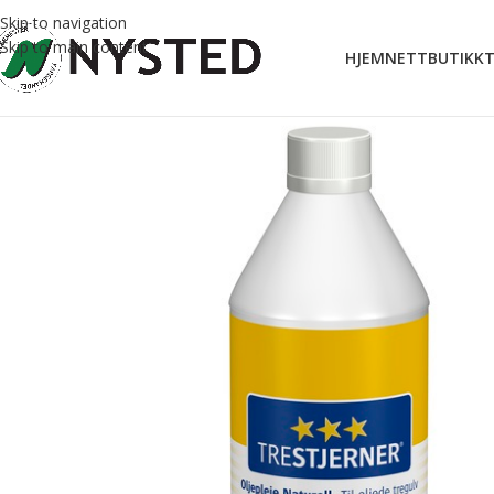
Skip to navigation
Skip to main content
HJEM
NETTBUTIKK
T