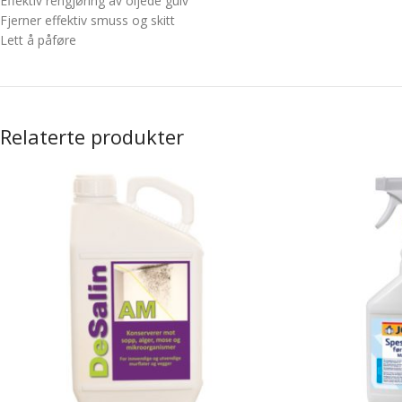
Effektiv rengjøring av oljede gulv
Fjerner effektiv smuss og skitt
Lett å påføre
Relaterte produkter