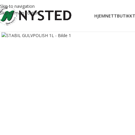
Skip to navigation
Skip to main content
HJEM
NETTBUTIKK
T
Forstørr bilde