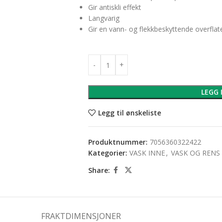
Gir antiskli effekt
Langvarig
Gir en vann- og flekkbeskyttende overflat
LEGG 
Legg til ønskeliste
Produktnummer:
7056360322422
Kategorier:
VASK INNE
,
VASK OG RENS
Share:
FRAKTDIMENSJONER