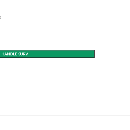
e
I HANDLEKURV