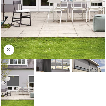
Forstørr bilde