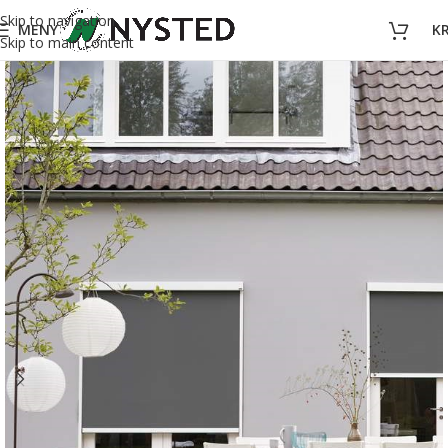
Skip to navigation
MENY
K
Skip to main content