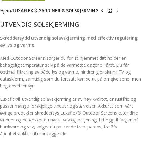
Hjem
LUXAFLEX® GARDINER & SOLSKJERMING
UTVENDIG SOLSKJERMING
Skreddersydd utvendig solavskjerming med effektiv regulering
av lys og varme.
Med Outdoor Screens sørger du for at hjemmet ditt holder en
behagelig temperatur selv på de varmeste dagene i året. Du får
optimal filtrering av både lys og varme, hindrer gjenskinn i TV og
dataskjerm, samtidig som du fortsatt kan se ut på omgivelsene, men
begrenset innsyn.
Luxaflex® utvendig solavskjerming er av høy kvalitet, er rustfrie og
passer mange forskjellige vinduer og størrelser. Akkurat som våre
øvrige produkter skreddersys Luxaflex® Outdoor Screens etter dine
vinduer og de ønsker du har til vev og betjening. I tillegg til fargen på
hardware og vev, velger du passende transparens, fra 3%
åpenhetsfaktor til mørkleggende.