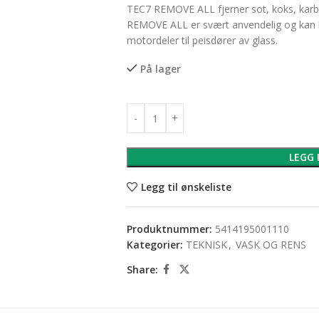
TEC7 REMOVE ALL fjerner sot, koks, karbon
REMOVE ALL er svært anvendelig og kan br
motordeler til peisdører av glass.
På lager
LEGG 
Legg til ønskeliste
Produktnummer:
5414195001110
Kategorier:
TEKNISK
,
VASK OG RENS
Share: