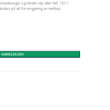
avleiringer og herdet olje eller fett. TEC7
ukes på alt fra rengjøring av verktøy,
I HANDLEKURV