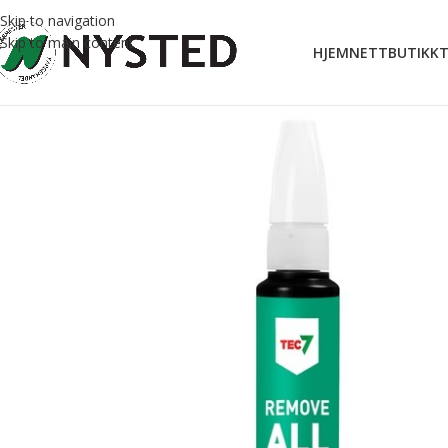
Skip to navigation
Skip to main content
HJEM
NETTBUTIKK
T