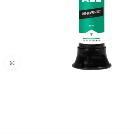
Forstørr bilde