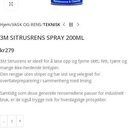
Forstørr bilde
Hjem
VASK OG RENS
TEKNISK
3M SITRUSRENS SPRAY 200ML
kr
279
3M Sitrusrens er ideell for å løse opp og fjerne skitt, fett, tjære og
mange ikke-herdende limtyper.
Den rengjør uten striper og har vist seg velegnet for
overflatepreparering i sammenheng med liming.
Samtidig som disse generelle rensemidlene passer for industrielt
bruk, er de også trygge nok for hverdagslige prosjekter.