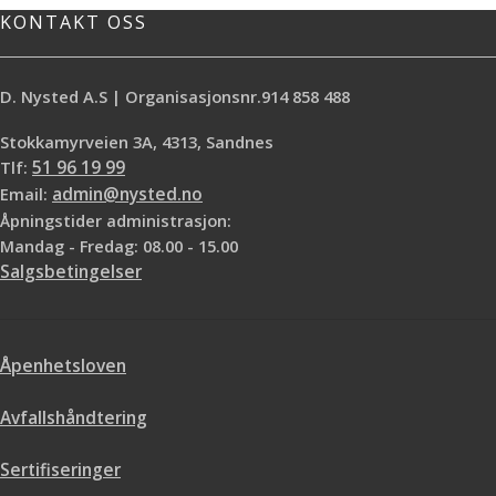
KONTAKT OSS
D. Nysted A.S | Organisasjonsnr.914 858 488
Stokkamyrveien 3A, 4313, Sandnes
Tlf:
51 96 19 99
Email:
admin@nysted.no
Åpningstider administrasjon:
Mandag - Fredag: 08.00 - 15.00
Salgsbetingelser
Åpenhetsloven
Avfallshåndtering
Sertifiseringer