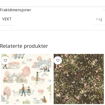
Fraktdimensjoner
VEKT
1 kg
Relaterte produkter