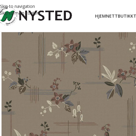
Skip to navigation
Skip to main content
HJEM
NETTBUTIKK
T