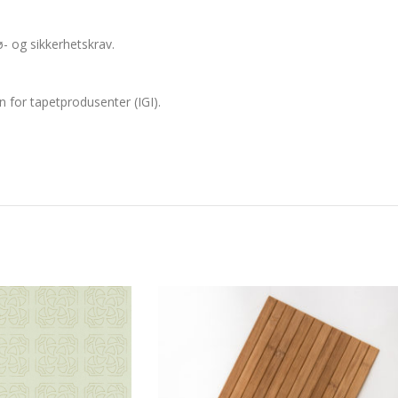
- og sikkerhetskrav.
n for tapetprodusenter (IGI).