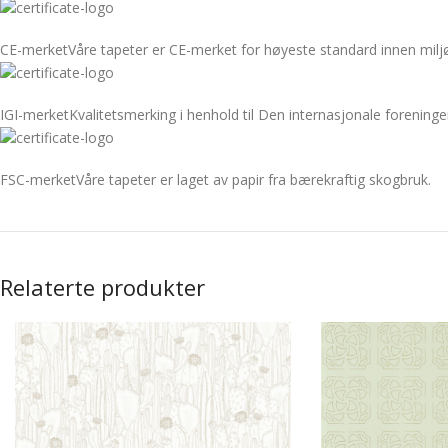
CE-merket
Våre tapeter er CE-merket for høyeste standard innen miljø
IGI-merket
Kvalitetsmerking i henhold til Den internasjonale foreninge
FSC-merket
Våre tapeter er laget av papir fra bærekraftig skogbruk.
Relaterte produkter