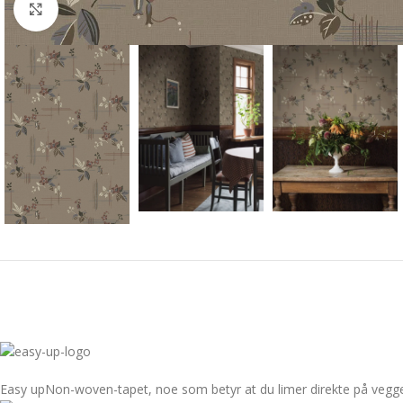
Forstørr bilde
Easy up
Non-woven-tapet, noe som betyr at du limer direkte på vegg