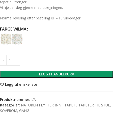
tapet du trenger.
Vi hjelper deg gjerne med utregningen.
Normal levering etter bestilling er 7-10 virkedager.
FARGE WILMA
LEGG I HANDLEKURV
Legg til ønskeliste
Produktnummer:
I/A
Kategorier:
NATUREN FLYTTER INN
,
TAPET
,
TAPETER TIL STUE,
SOVEROM, GANG