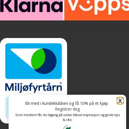
X
Bli med i kundeklubben og få 10% på et kjøp
Registrer deg
Som medlem får du tilgang på unike tilbud inspirasjon og gode tips
& råd.
Personvern og informasjonskapsler