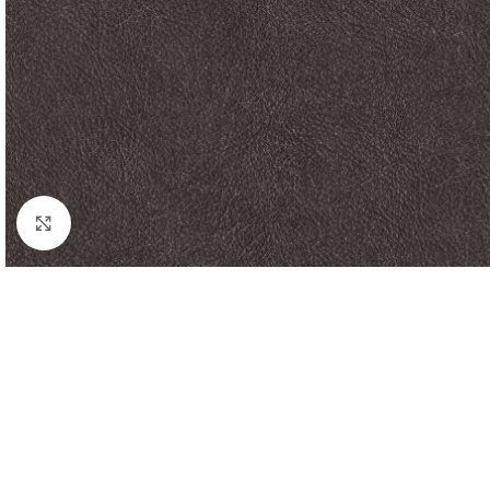
Forstørr bilde