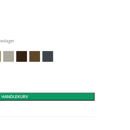
rkedager.
I HANDLEKURV