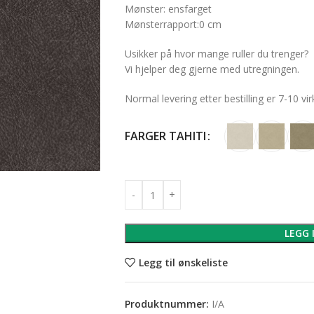
Mønster: ensfarget
Mønsterrapport:
0 cm
Usikker på hvor mange ruller du trenger?
Vi hjelper deg gjerne med utregningen.
Normal levering etter bestilling er 7-10 vi
FARGER TAHITI
LEGG 
Legg til ønskeliste
Produktnummer:
I/A