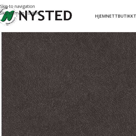
Skip to navigation
Skip to main content
HJEM
NETTBUTIKK
T