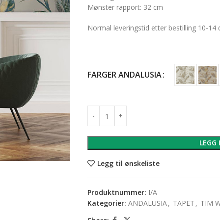
Mønster rapport: 32 cm
Normal leveringstid etter bestilling 10-14 
FARGER ANDALUSIA
LEGG 
Legg til ønskeliste
Produktnummer:
I/A
Kategorier:
ANDALUSIA
,
TAPET
,
TIM 