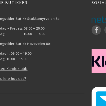
RE BUTIKKER
SOSIA
ngstider Butikk Stokkamyrveien 3a:
ag – Fredag: 08.00 – 20.00
rdag: 10.00 – 16.00
ngstider Butikk Hoveveien 80:
ag- : 09.00 – 19.00
ag: 10.00 – 15.00
ted Kundeklubb
du leie hos oss?