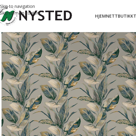
Skip to navigation
Skip to main content
HJEM
NETTBUTIKK
T