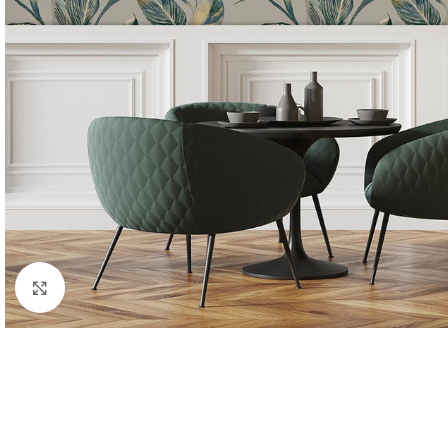
Forstørr bilde