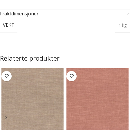
Fraktdimensjoner
VEKT
1 kg
Relaterte produkter