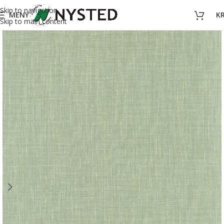
Skip to navigation
MENY
K
Skip to main content