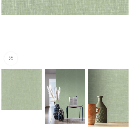
Forstørr bilde