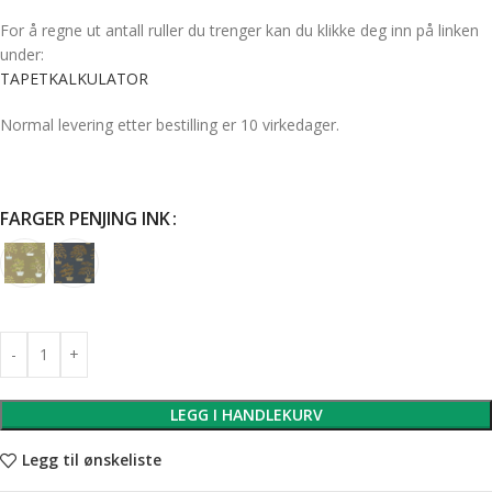
For å regne ut antall ruller du trenger kan du klikke deg inn på linken
under:
TAPETKALKULATOR
Normal levering etter bestilling er 10 virkedager.
FARGER PENJING INK
LEGG I HANDLEKURV
Legg til ønskeliste