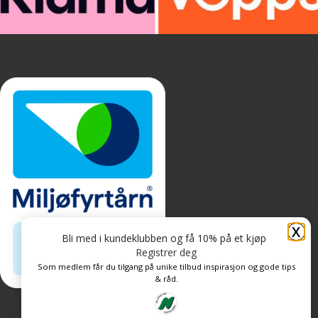
X
Bli med i kundeklubben og få 10% på et kjøp
Registrer deg
Som medlem får du tilgang på unike tilbud inspirasjon og gode tips
& råd.
Personvern og informasjonskapsler