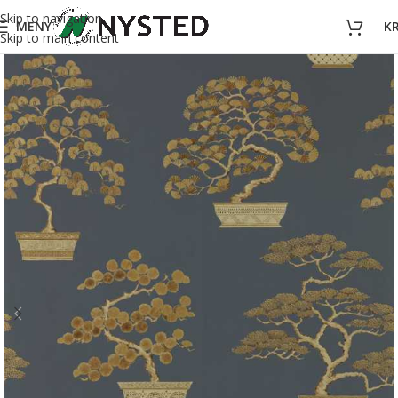
Skip to navigation
MENY
K
Skip to main content