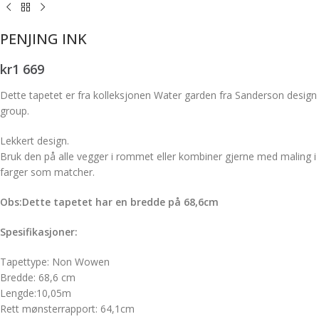
PENJING INK
kr
1 669
Dette tapetet er fra kolleksjonen Water garden fra Sanderson design
group.
Lekkert design.
Bruk den på alle vegger i rommet eller kombiner gjerne med maling i
farger som matcher.
Obs:Dette tapetet har en bredde på 68,6cm
Spesifikasjoner:
Tapettype: Non Wowen
Bredde: 68,6 cm
Lengde:10,05m
Rett mønsterrapport: 64,1cm