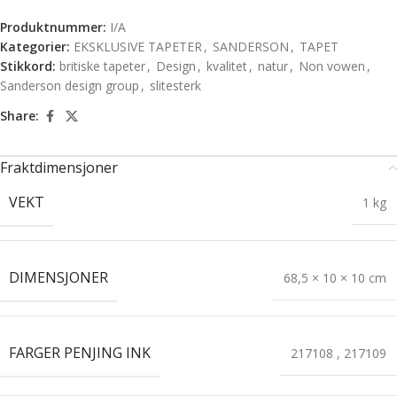
Produktnummer:
I/A
Kategorier:
EKSKLUSIVE TAPETER
,
SANDERSON
,
TAPET
Stikkord:
britiske tapeter
,
Design
,
kvalitet
,
natur
,
Non vowen
,
Sanderson design group
,
slitesterk
Share:
Fraktdimensjoner
VEKT
1 kg
DIMENSJONER
68,5 × 10 × 10 cm
FARGER PENJING INK
217108
,
217109