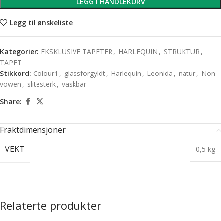
LEGG I HANDLEKURV
Legg til ønskeliste
Kategorier:
EKSKLUSIVE TAPETER
,
HARLEQUIN
,
STRUKTUR
,
TAPET
Stikkord:
Colour1
,
glassforgyldt
,
Harlequin
,
Leonida
,
natur
,
Non
vowen
,
slitesterk
,
vaskbar
Share:
Fraktdimensjoner
VEKT
0,5 kg
Relaterte produkter