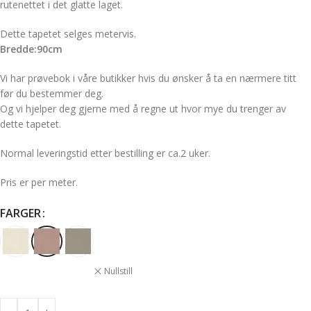
rutenettet i det glatte laget.
Dette tapetet selges metervis.
Bredde:90cm
Vi har prøvebok i våre butikker hvis du ønsker å ta en nærmere titt
før du bestemmer deg.
Og vi hjelper deg gjerne med å regne ut hvor mye du trenger av
dette tapetet.
Normal leveringstid etter bestilling er ca.2 uker.
Pris er per meter.
FARGER
Nullstill