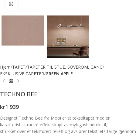
Forstørr bilde
Hjem
TAPET
TAPETER TIL STUE, SOVEROM, GANG
EKSKLUSIVE TAPETER
GREEN APPLE
TECHNO BEE
kr
1 939
Designet Techno Bee fra Mooi er et tekstiltapet med en
karakteristisk moirè effekt skapt av myk gasbindtekstil,
strukket over et teksturert relieff
og avslører tekstilets farge gjennom