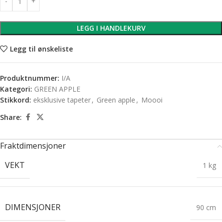
LEGG I HANDLEKURV
Legg til ønskeliste
Produktnummer:
I/A
Kategori:
GREEN APPLE
Stikkord:
eksklusive tapeter
,
Green apple
,
Moooi
Share:
Fraktdimensjoner
VEKT
1 kg
DIMENSJONER
90 cm