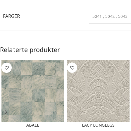
FARGER
5041
,
5042
,
5043
Relaterte produkter
ABALE
LACY LONGLEGS