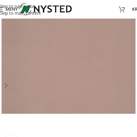
Skip to navigation
MENY
K
Skip to main content