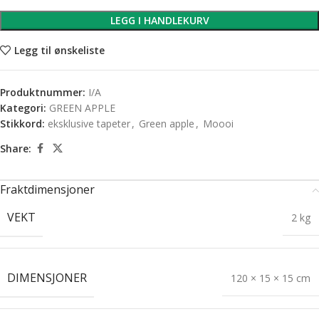
LEGG I HANDLEKURV
Legg til ønskeliste
Produktnummer:
I/A
Kategori:
GREEN APPLE
Stikkord:
eksklusive tapeter
,
Green apple
,
Moooi
Share:
Fraktdimensjoner
VEKT
2 kg
DIMENSJONER
120 × 15 × 15 cm