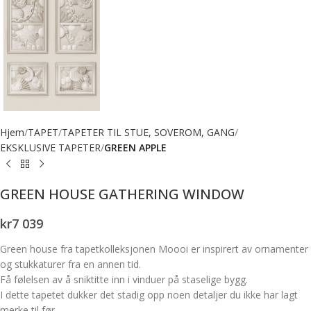
Hjem
TAPET
TAPETER TIL STUE, SOVEROM, GANG
EKSKLUSIVE TAPETER
GREEN APPLE
GREEN HOUSE GATHERING WINDOW
kr
7 039
Green house fra tapetkolleksjonen Moooi er inspirert av ornamenter
og stukkaturer fra en annen tid.
Få følelsen av å sniktitte inn i vinduer på staselige bygg.
I dette tapetet dukker det stadig opp noen detaljer du ikke har lagt
merke til før.