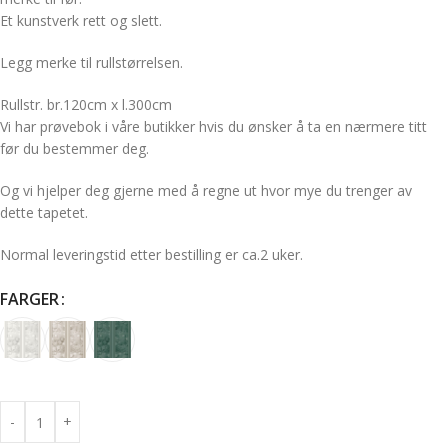
Et kunstverk rett og slett.
Legg merke til rullstørrelsen.
Rullstr. br.120cm x l.300cm
Vi har prøvebok i våre butikker hvis du ønsker å ta en nærmere titt
før du bestemmer deg.
Og vi hjelper deg gjerne med å regne ut hvor mye du trenger av
dette tapetet.
Normal leveringstid etter bestilling er ca.2 uker.
FARGER