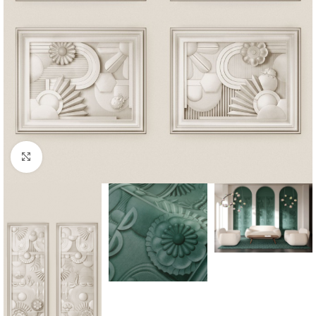
Forstørr bilde