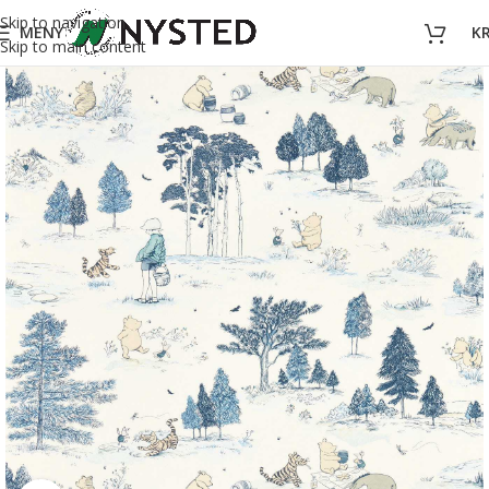
Skip to navigation
MENY
K
Skip to main content