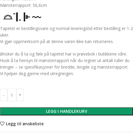
Mønsterrapport: 56,6cm
Tapetet er bestillingsvare og normal leveringstid etter bestilling er 1-2
uker.
Vi gjør oppmerksom på at denne varen ikke kan returneres.
Ønsker du å ta og føle på tapetet har vi prøvebok i butikkene våre.
Husk å ta hensyn til mønsterrapport når du regner ut antall ruller du
trenger – se spesifikasjoner for bredde, lengde og mønsterrapport.
Vi hjelper deg gjerne med utregningen.
LEGG I HANDLEKURV
Legg til ønskeliste