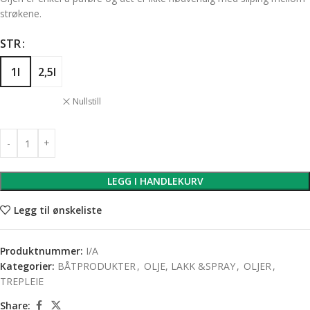
strøkene.
STR
1l
2,5l
Nullstill
LEGG I HANDLEKURV
Legg til ønskeliste
Produktnummer:
I/A
Kategorier:
BÅTPRODUKTER
,
OLJE, LAKK &SPRAY
,
OLJER
,
TREPLEIE
Share: