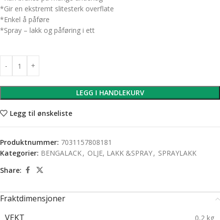
*Gir en ekstremt slitesterk overflate
*Enkel å påføre
*Spray – lakk og påføring i ett
LEGG I HANDLEKURV
Legg til ønskeliste
Produktnummer:
7031157808181
Kategorier:
BENGALACK
,
OLJE, LAKK &SPRAY
,
SPRAYLAKK
Share:
Fraktdimensjoner
VEKT
0,2 kg