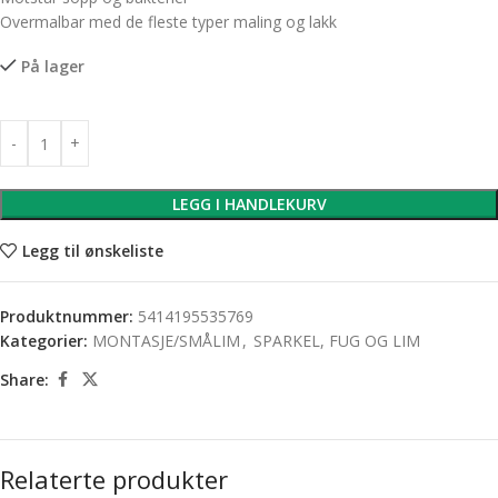
Overmalbar med de fleste typer maling og lakk
På lager
LEGG I HANDLEKURV
Legg til ønskeliste
Produktnummer:
5414195535769
Kategorier:
MONTASJE/SMÅLIM
,
SPARKEL, FUG OG LIM
Share:
Relaterte produkter