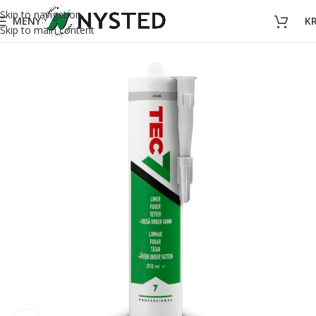
Skip to navigation
MENY
K
Skip to main content