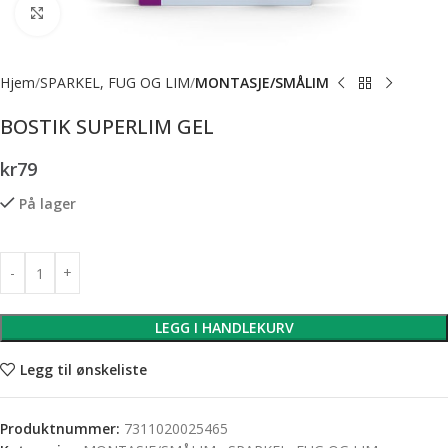
Forstørr bilde
Hjem
SPARKEL, FUG OG LIM
MONTASJE/SMÅLIM
BOSTIK SUPERLIM GEL
kr
79
På lager
LEGG I HANDLEKURV
Legg til ønskeliste
Produktnummer:
7311020025465