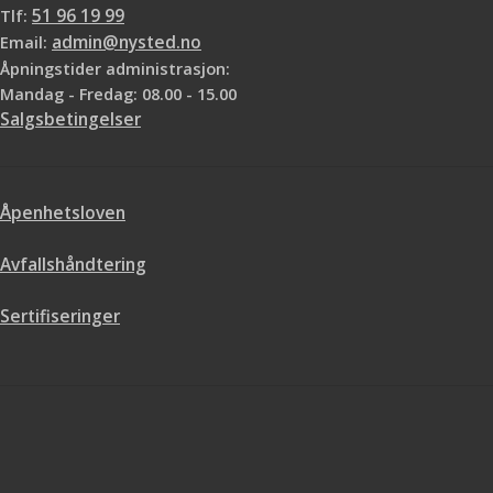
Tlf:
51 96 19 99
Email:
admin@nysted.no
Åpningstider administrasjon:
Mandag - Fredag: 08.00 - 15.00
Salgsbetingelser
Åpenhetsloven
Avfallshåndtering
Sertifiseringer