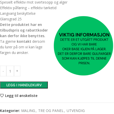
Spesielt effektiv mot svertesopp og alger
Effektiv påføring – effektiv tørketid
Langvarig beskyttelse
Glansgrad 25
Dette produktet har en
tilbudspris og rabattkoder
kan derfor ikke benyttes.
Ta gjerne
kontakt
dersom
du lurer på om vi kan lage
fargen du ønsker.
LEGG I HANDLEKURV
Legg til ønskeliste
Kategorier:
MALING
,
TRE OG PANEL
,
UTVENDIG