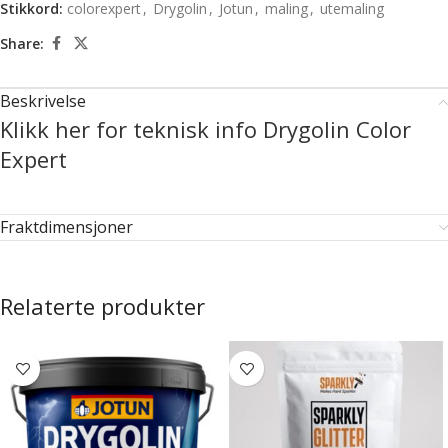
Stikkord:
colorexpert
,
Drygolin
,
Jotun
,
maling
,
utemaling
Share:
Beskrivelse
Klikk her for teknisk info Drygolin Color
Expert
Fraktdimensjoner
Relaterte produkter