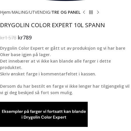
Hjem
MALING
UTVENDIG
TRE OG PANEL
DRYGOLIN COLOR EXPERT 10L SPANN
kr
789
kr
1 578
Drygolin Color Expert er gått ut av produksjon og vi har bare
Oker base igjen på lager.
Det innebærer at vi ikke kan blande alle farger i dette
produktet.
Skriv ønsket farge i kommentarfeltet i kassen.
Dersom du har bestilt en farge vi ikke lenger har tilgjengelig vil
vi gi deg beskjed så fort som mulig.