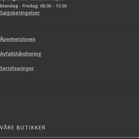
det siste strøket (toppstrøket), så
Mandag - Fredag: 08.00 - 15.00
du må male veggen med vanlig
Salgsbetingelser
maling før du maler med
glittereffekt. 110 g pulverisert glitter
blandes i 1 til 3 liter maling. Hvor
mye glitter du bruker per liter
Åpenhetsloven
maling avgjør hvor intens
glittereffekten blir. For å få frem mer
Avfallshåndtering
glittereffekt kan du tørke over med
en tørr klut. Må gjøres etter at
malingen er tørket, men før det er
Sertifiseringer
gått et par dager ca. Tips: Husk
hvilket blandingsforhold du bruker
så du kan få samme utseende hvis
du får for lite i første blanding
VÅRE BUTIKKER