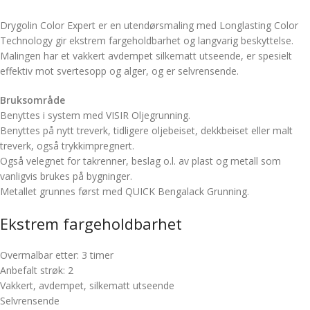
Drygolin Color Expert er en utendørsmaling med Longlasting Color
Technology gir ekstrem fargeholdbarhet og langvarig beskyttelse.
Malingen har et vakkert avdempet silkematt utseende, er spesielt
effektiv mot svertesopp og alger, og er selvrensende.
Bruksområde
Benyttes i system med VISIR Oljegrunning.
Benyttes på nytt treverk, tidligere oljebeiset, dekkbeiset eller malt
treverk, også trykkimpregnert.
Også velegnet for takrenner, beslag o.l. av plast og metall som
vanligvis brukes på bygninger.
Metallet grunnes først med QUICK Bengalack Grunning.
Ekstrem fargeholdbarhet
Overmalbar etter: 3 timer
Anbefalt strøk: 2
Vakkert, avdempet, silkematt utseende
Selvrensende