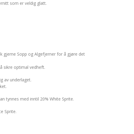
rnitt som er veldig glatt.
k gjerne Sopp og Algefjerner for å gjøre det
 sikre optimal vedheft.
ig av underlaget.
ket.
an tynnes med inntil 20% White Sprite.
e Sprite.