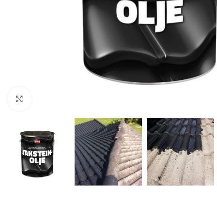
Forstørr bilde