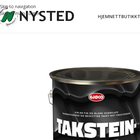
Skip to navigation
Skip to main content
HJEM
NETTBUTIKK
T