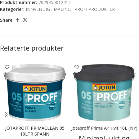
Produktnummer:
7029350012412
Kategorier:
INNVENDIG
,
MALING
,
PROFFPRODUKTER
Share:
Relaterte produkter
JOTAPROFF PRIMACLEAN 05
Jotaproff Prima Air Hvit 10L (NY)
10LTR SPANN
Minimal lukt og