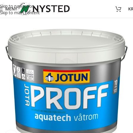
Skip to navigation
MENY
K
Skip to main content