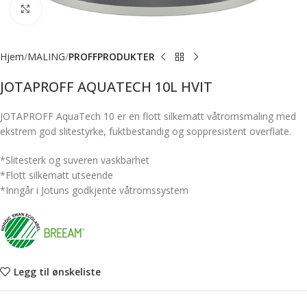
Forstørr bilde
Hjem
MALING
PROFFPRODUKTER
JOTAPROFF AQUATECH 10L HVIT
JOTAPROFF AquaTech 10 er en flott silkematt våtromsmaling med
ekstrem god slitestyrke, fuktbestandig og soppresistent overflate.
*Slitesterk og suveren vaskbarhet
*Flott silkematt utseende
*Inngår i Jotuns godkjente våtromssystem
Legg til ønskeliste