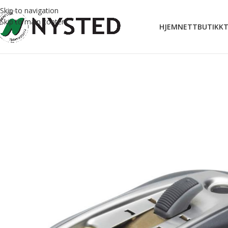
Skip to navigation
Skip to main content
HJEM
NETTBUTIKK
T