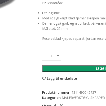
Bruksområde
Ute og inne
Med et sylskarpt blad fjerner skrapen mali
Den er også godt egnet til bruk på keram
Mål blad: 25 mm.
Reserveblad kjøpes separat: Jordan reserv
LEGG 
Legg til ønskeliste
Produktnummer:
7311490045727
Kategorier:
MALERVERKTØY
,
SKRAPER
Share: