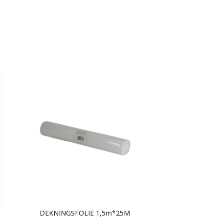
DEKNINGSFOLIE 1,5m*25M
Jordan Håndv