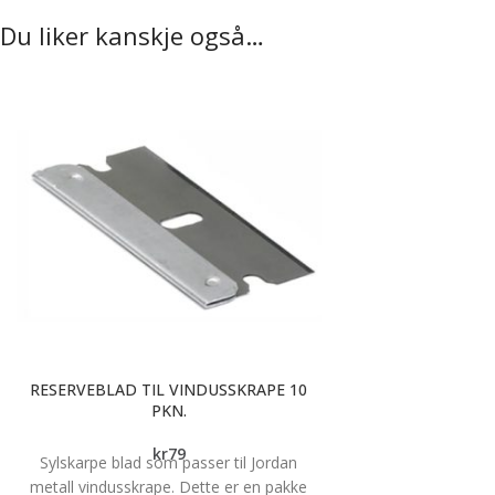
Du liker kanskje også…
RESERVEBLAD TIL VINDUSSKRAPE 10
PKN.
kr
79
Sylskarpe blad som passer til Jordan
metall vindusskrape. Dette er en pakke