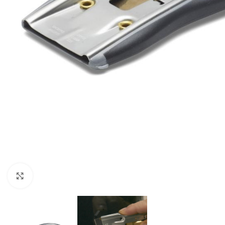
Forstørr bilde