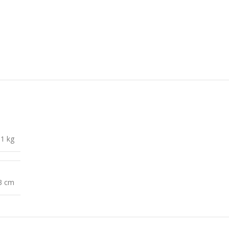
,1 kg
 3 cm