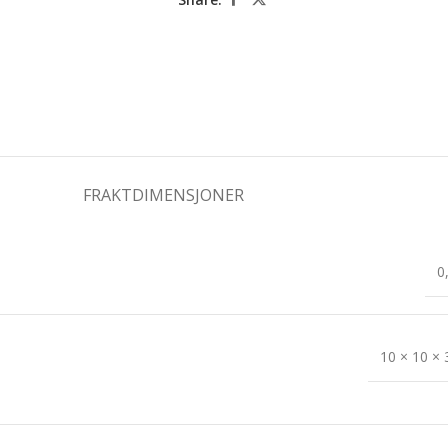
FRAKTDIMENSJONER
0
10 × 10 ×