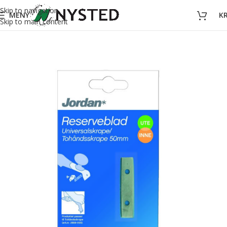
Skip to navigation
MENY
K
Skip to main content