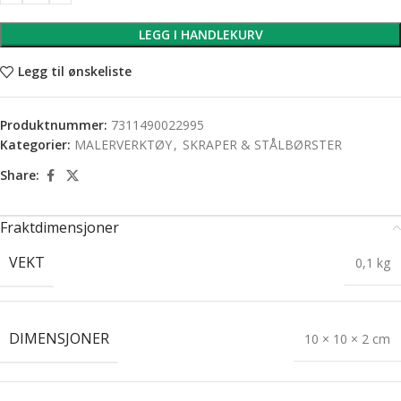
LEGG I HANDLEKURV
Legg til ønskeliste
Produktnummer:
7311490022995
Kategorier:
MALERVERKTØY
,
SKRAPER & STÅLBØRSTER
Share:
Fraktdimensjoner
VEKT
0,1 kg
DIMENSJONER
10 × 10 × 2 cm