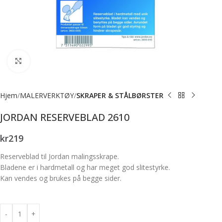
Forstørr bilde
Hjem
MALERVERKTØY
SKRAPER & STÅLBØRSTER
JORDAN RESERVEBLAD 2610
kr
219
Reserveblad til Jordan malingsskrape.
Bladene er i hardmetall og har meget god slitestyrke.
Kan vendes og brukes på begge sider.