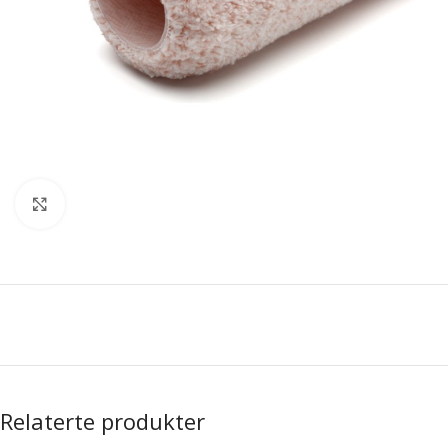
Forstørr bilde
Relaterte produkter