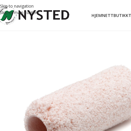
Skip to navigation
Skip to main content
HJEM
NETTBUTIKK
T