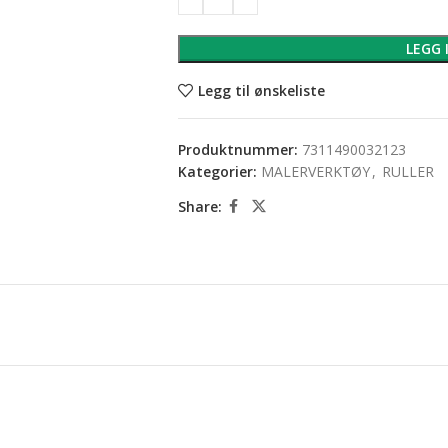
LEGG 
Legg til ønskeliste
Produktnummer:
7311490032123
Kategorier:
MALERVERKTØY
,
RULLER
Share: