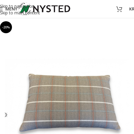
Skip to navigation
MENY
K
Skip to main content
-20%