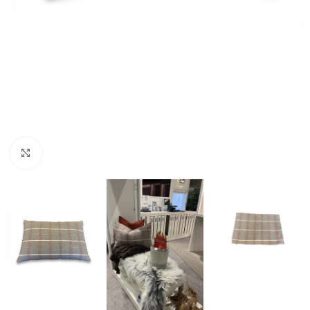
Forstørr bilde