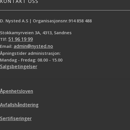
KONTAKT OSS
D. Nysted A.S | Organisasjonsnr.914 858 488
Stokkamyrveien 3A, 4313, Sandnes
Tlf:
51 96 19 99
Email:
admin@nysted.no
Åpningstider administrasjon:
Mandag - Fredag: 08.00 - 15.00
Salgsbetingelser
Åpenhetsloven
Avfallshåndtering
Sertifiseringer