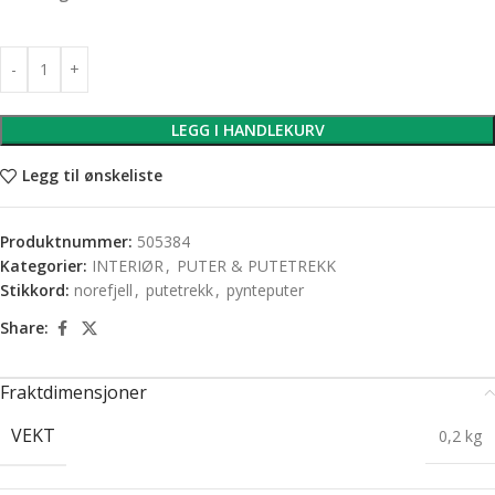
LEGG I HANDLEKURV
Legg til ønskeliste
Produktnummer:
505384
Kategorier:
INTERIØR
,
PUTER & PUTETREKK
Stikkord:
norefjell
,
putetrekk
,
pynteputer
Share:
Fraktdimensjoner
VEKT
0,2 kg