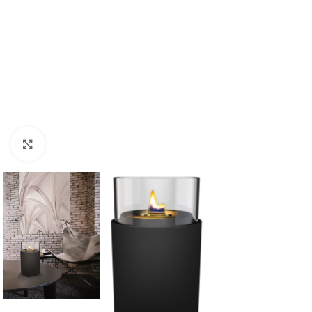
Forstørr bilde