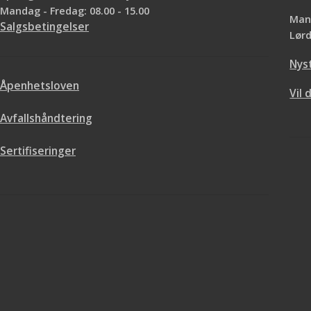
Mandag - Fredag: 08.00 - 15.00
Mand
Salgsbetingelser
Lørd
Nys
Åpenhetsloven
Vil 
Avfallshåndtering
Sertifiseringer