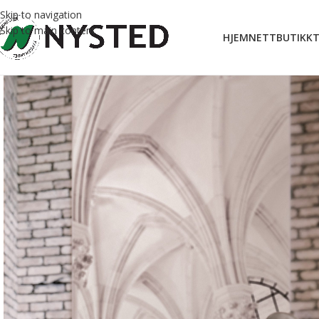
Skip to navigation
Skip to main content
HJEM
NETTBUTIKK
T