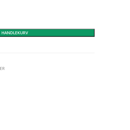
I HANDLEKURV
ER