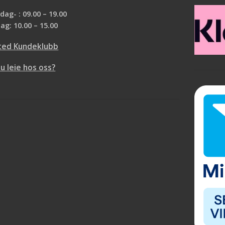
ag- : 09.00 – 19.00
ag: 10.00 – 15.00
ted Kundeklubb
du leie hos oss?