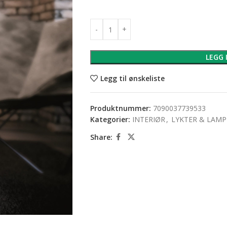
LEGG 
Legg til ønskeliste
Produktnummer:
7090037739533
Kategorier:
INTERIØR
,
LYKTER & LAMP
Share: